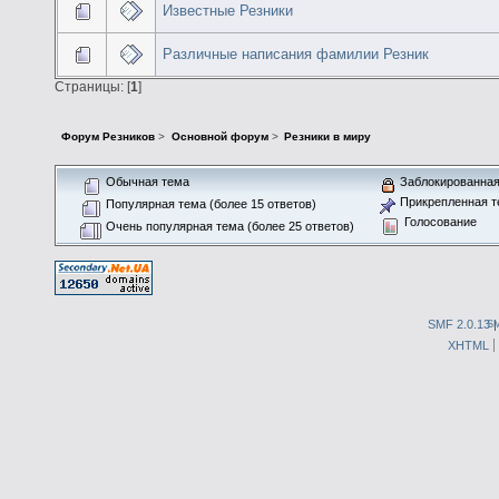
Известные Резники
Различные написания фамилии Резник
Страницы: [
1
]
Форум Резников
>
Основной форум
>
Резники в миру
Обычная тема
Заблокированная
Прикрепленная т
Популярная тема (более 15 ответов)
Голосование
Очень популярная тема (более 25 ответов)
SMF 2.0.13
S
XHTML