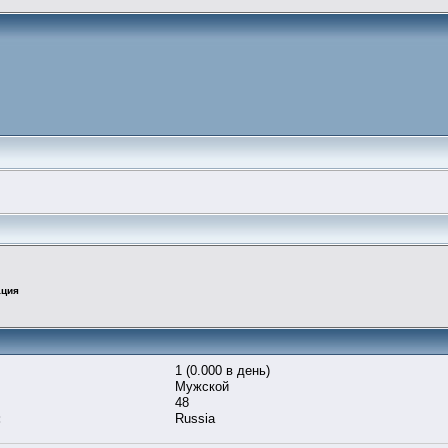
ация
1 (0.000 в день)
Мужской
48
:
Russia