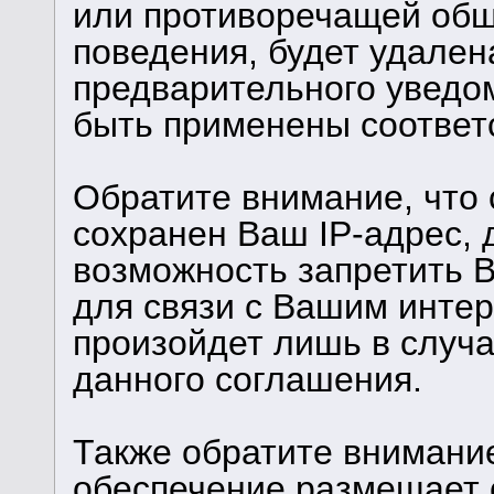
или противоречащей об
поведения, будет удален
предварительного уведом
быть применены соответ
Обратите внимание, что
сохранен Ваш IP-адрес, 
возможность запретить В
для связи с Вашим инте
произойдет лишь в случ
данного соглашения.
Также обратите внимани
обеспечение размещает c