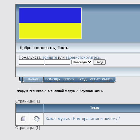
Добро пожаловать,
Гость
Пожалуйста,
войдите
или
зарегистрируйтесь
.
НАЧАЛО
ПОМОЩЬ
ПОИСК
ВХОД
РЕГИСТРАЦИЯ
Форум Резников
>
Основной форум
>
Клубная жизнь
Страницы: [
1
]
Тема
Какая музыка Вам нравится и почему?
Страницы: [
1
]