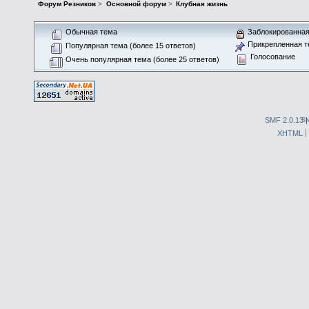
Форум Резников
>
Основной форум
>
Клубная жизнь
Обычная тема
Заблокированная
Прикрепленная т
Популярная тема (более 15 ответов)
Голосование
Очень популярная тема (более 25 ответов)
SMF 2.0.13
S
XHTML