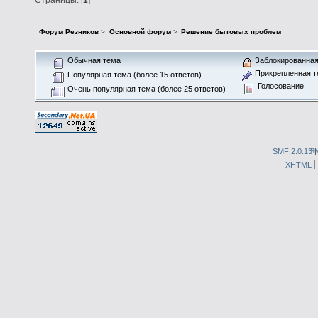
Форум Резников
>
Основной форум
>
Решение бытовых проблем
Обычная тема
Заблокированная
Прикрепленная т
Популярная тема (более 15 ответов)
Голосование
Очень популярная тема (более 25 ответов)
SMF 2.0.13
S
XHTML