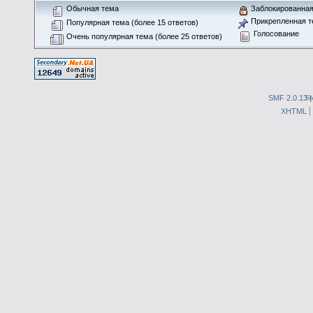
Обычная тема
Заблокированная
Прикрепленная т
Популярная тема (более 15 ответов)
Голосование
Очень популярная тема (более 25 ответов)
SMF 2.0.13
S
XHTML