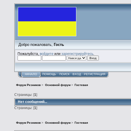
Добро пожаловать,
Гость
Пожалуйста,
войдите
или
зарегистрируйтесь
.
НАЧАЛО
ПОМОЩЬ
ПОИСК
ВХОД
РЕГИСТРАЦИЯ
Форум Резников
>
Основной форум
>
Гостевая
Страницы: [
1
]
Нет сообщений...
Страницы: [
1
]
Форум Резников
>
Основной форум
>
Гостевая