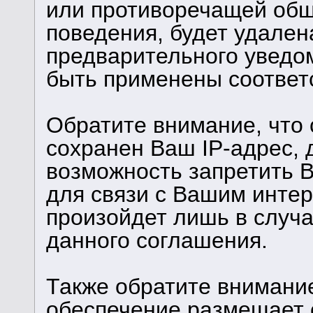
или противоречащей об
поведения, будет удален
предварительного уведом
быть применены соответ
Обратите внимание, что
сохранен Ваш IP-адрес, 
возможность запретить В
для связи с Вашим инте
произойдет лишь в случ
данного соглашения.
Также обратите внимани
обеспечение размещает c