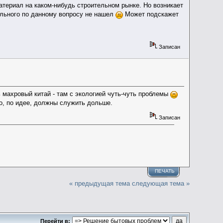
материал на каком-нибудь строительном рынке. Но возникает
дельного по данному вопросу не нашел
Может подскажет
Записан
 махровый китай - там с экологией чуть-чуть проблемы
но, по идее, должны служить дольше.
Записан
ПЕЧАТЬ
« предыдущая тема
следующая тема »
Перейти в: