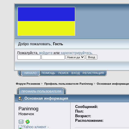
Добро пожаловать,
Гость
Пожалуйста,
войдите
или
зарегистрируйтесь
.
НАЧАЛО
ПОМОЩЬ
ПОИСК
ВХОД
РЕГИСТРАЦИЯ
Форум Резников
>
Профиль пользователя Paninnog
>
Основная информаци
ПРОФИЛЬ ПОЛЬЗОВАТЕЛЯ
Основная информация
Сообщений:
Paninnog 
Пол:
Новичок
Возраст:
Расположение: