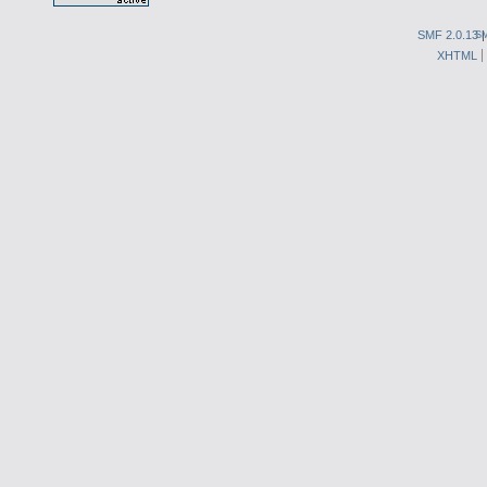
SMF 2.0.13
S
XHTML