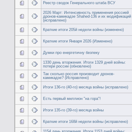
Реестр сводок Генерального штаба ВСУ
2026 Март: Интенсивность применения россией
дронов-камикадзе Shahed-136 и их модификаций
(исправлено)
Краткие итоги 205й недели войны (изменено)
Краткие итоги Января 2026 (Изменено)
Думки про енергетичну безпеку
1330 день вторжения. Итоги 1329 дней войны:
потери россии (обновлено)
Так сколько россия производит дронов-
камикадзе? (Исправлено)
Итоги 136-го (40-го) месяца войны (исправлено)
Есть первый миллион "на гора"!
Итоги 135-го (39-го) месяца войны
Краткие итоги 168й недели войны (исправлено)
1154 день вторжения. Итоги 1153 дней войны: