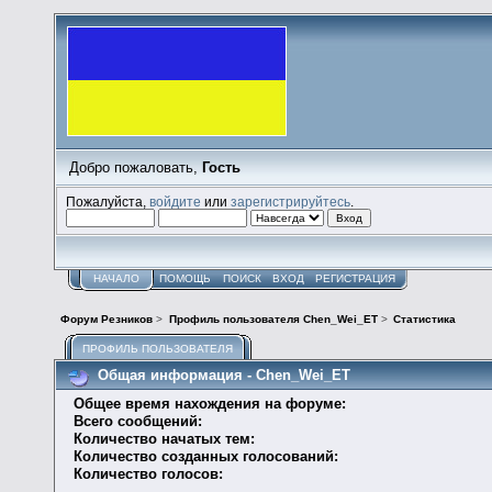
Добро пожаловать,
Гость
Пожалуйста,
войдите
или
зарегистрируйтесь
.
НАЧАЛО
ПОМОЩЬ
ПОИСК
ВХОД
РЕГИСТРАЦИЯ
Форум Резников
>
Профиль пользователя Chen_Wei_ET
>
Статистика
ПРОФИЛЬ ПОЛЬЗОВАТЕЛЯ
Общая информация - Chen_Wei_ET
Общее время нахождения на форуме:
Всего сообщений:
Количество начатых тем:
Количество созданных голосований:
Количество голосов: