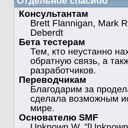
Отдельное спасибо
Консультантам
Brett Flannigan, Mark 
Deberdt
Бета тестерам
Тем, кто неустанно н
обратную связь, а так
разработчиков.
Переводчикам
Благодарим за продел
сделала возможным и
мире.
Основателю SMF
Unknown W. "[Unknown]