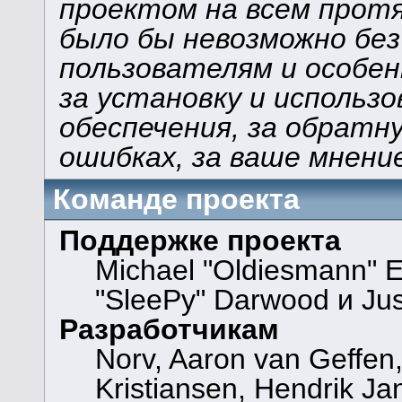
проектом на всем прот
было бы невозможно без
пользователям и особен
за установку и использ
обеспечения, за обратну
ошибках, за ваше мнени
Команде проекта
Поддержке проекта
Michael "Oldiesmann" 
"SleePy" Darwood и Jus
Разработчикам
Norv, Aaron van Geffen,
Kristiansen, Hendrik Ja