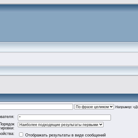
Например:
«Д
вателя:
Порядок
тировки:
ойства:
Отображать результаты в виде сообщений