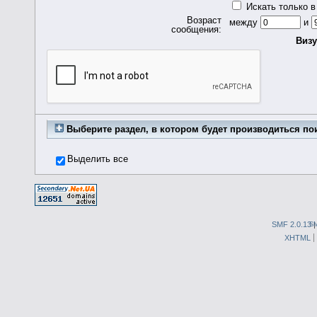
Искать только в
Возраст
между
и
сообщения:
Визу
Выберите раздел, в котором будет производиться по
Выделить все
SMF 2.0.13
S
XHTML