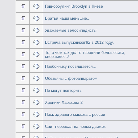
Говнобоулинг Brooklyn в Киеве
Братья наши меньшие...
Уважаемые велосипедисты!
Встреча выпускников'92 в 2012 году.
То, о чем так долго твердили большевики,
свершилось!
Пробойнику посвящается...
Обезьяны с фотоаппаратом
Не могут повторить
Хроники Харькова 2
Писк здравого смысла с россии
Сайт переехал на новый движок