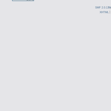
SMF 2.0.13
S
XHTML