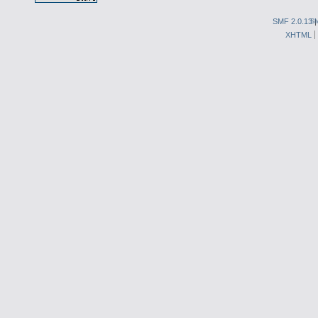
SMF 2.0.13
S
XHTML