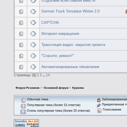
Отдыхаем всей семьей вместе
German Truck Simulator Winter 2.0
CAPTCHA
Интернет-извращения
Трансляция видео: закрытие проекта
"Спасите, ремонт!"
Автоматизированные обновления
Страницы: [
1
]
2
3
...
14
Форум Резников
>
Основной форум
>
Курилка
Обычная тема
Заблокированная
Прикрепленная т
Популярная тема (более 15 ответов)
Голосование
Очень популярная тема (более 25 ответов)