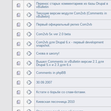
Перенос старых комментариев из базы Drupal в
vBulletin
Текущие версии модуля Com2vb (Comments in
vBulletin)
Первый официальный релиз Com2vb
Com2vb 5x ver 2.0 beta
Com2vb для Drupal 6.x - первый development
snapshot.
Снова в школу!
Вышел Comments in vBulletin версии 2.1 для
Drupal 5.x и 2.3 для 6.x
Comments in phpBB
30.09.2007
Кстати о борьбе со спам-ботами.
Киевская песочница 2010