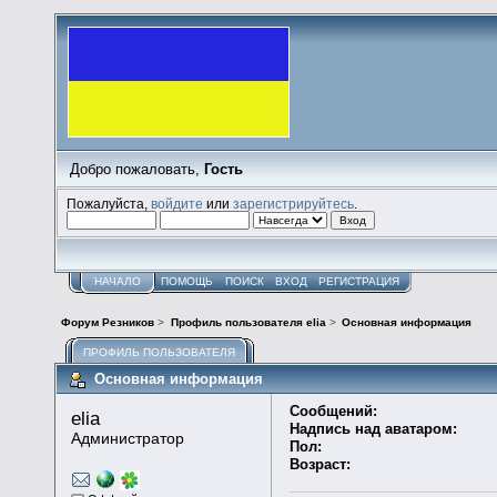
Добро пожаловать,
Гость
Пожалуйста,
войдите
или
зарегистрируйтесь
.
НАЧАЛО
ПОМОЩЬ
ПОИСК
ВХОД
РЕГИСТРАЦИЯ
Форум Резников
>
Профиль пользователя elia
>
Основная информация
ПРОФИЛЬ ПОЛЬЗОВАТЕЛЯ
Основная информация
Сообщений:
elia 
Надпись над аватаром:
Администратор
Пол:
Возраст: