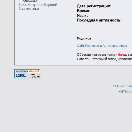
Оффлайн
Просмотр сообщений
Дата регистрации:
Статистика
Время:
Язык:
Последняя активность:
Подпись:
Сайт Резников
и
Автосправочник
Объективная реальность -
бред
, в
Совесть - это тихий голос, напомин
SMF 2.0.13
S
XHTML