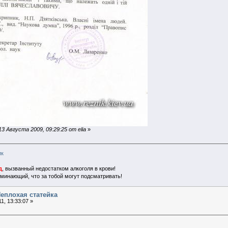
 Августа 2009, 09:29:25 от elia
»
ик
д
, вызванный недостатком алкоголя в крови!
поминающий, что за тобой могут подсматривать!
еплохая статейка
1, 13:33:07 »