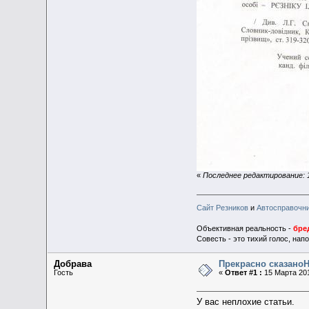
«
Последнее редактирование: 13
Сайт Резников
и
Автосправочн
Объективная реальность -
бре
Совесть - это тихий голос, на
Добрава
Прекрасно сказаноН
Гость
«
Ответ #1 :
15 Марта 201
У вас неплохие статьи.