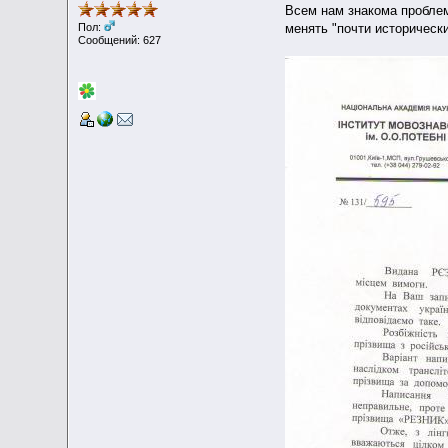
Всем нам знакома проблем
менять "почти историческ
Пол:
Сообщений: 627