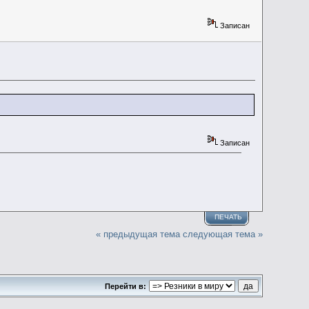
Записан
Записан
ПЕЧАТЬ
« предыдущая тема
следующая тема »
Перейти в: