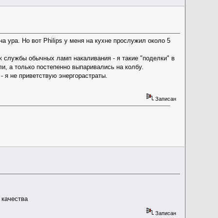
 ура. Но вот Philips у меня на кухне прослужил около 5
 службы обычных ламп накаливания - я такие "поделки" в
и, а только постепенно выпаривались на колбу.
- я не приветствую энергорастраты.
Записан
 качества
Записан