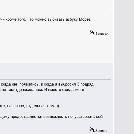
и кроме того, что можно выбивать азбуку Морзе
Записан
когда они появились, и когда я выбросил 3 подряд
а не там, где ожидалось.И вместо ожидаемого
же, наверное, отдельная тема ))
ющему предоставляется возможность почувствовать себя
Записан