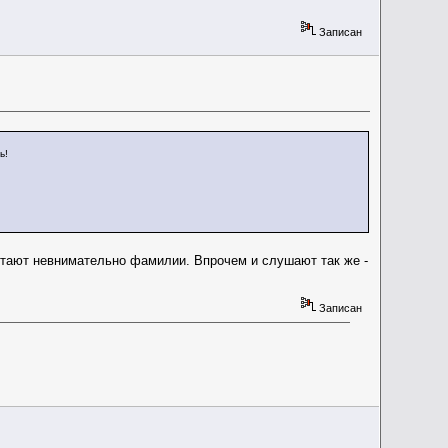
Записан
ь!
 читают невнимательно фамилии. Впрочем и слушают так же -
Записан