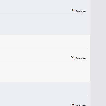
Записан
Записан
Записан