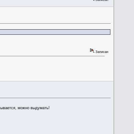
Записан
азывается, можно выдумать!