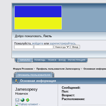
Добро пожаловать,
Гость
Пожалуйста,
войдите
или
зарегистрируйтесь
.
НАЧАЛО
ПОМОЩЬ
ПОИСК
ВХОД
РЕГИСТРАЦИЯ
Форум Резников
>
Профиль пользователя Jamesopesy
>
Основная информ
ПРОФИЛЬ ПОЛЬЗОВАТЕЛЯ
Основная информация
Сообщений:
Jamesopesy 
Пол:
Новичок
Возраст:
Расположение: