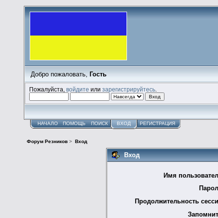
Добро пожаловать,
Гость
Пожалуйста,
войдите
или
зарегистрируйтесь
.
НАЧАЛО
ПОМОЩЬ
ПОИСК
ВХОД
РЕГИСТРАЦИЯ
Форум Резников
>
Вход
Вход
Имя пользовател
Парол
Продолжительность сесси
Запомнит