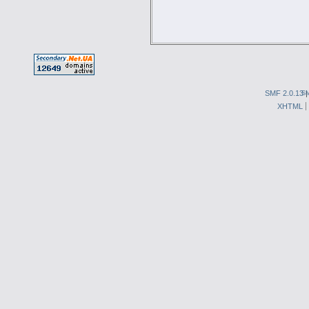
SMF 2.0.13
S
XHTML