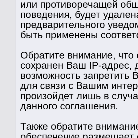
или противоречащей об
поведения, будет удален
предварительного уведом
быть применены соответ
Обратите внимание, что
сохранен Ваш IP-адрес, 
возможность запретить В
для связи с Вашим инте
произойдет лишь в случ
данного соглашения.
Также обратите внимани
обеспечение размещает c