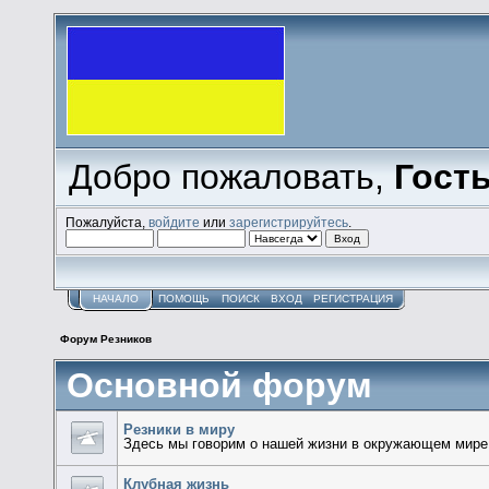
Добро пожаловать,
Гост
Пожалуйста,
войдите
или
зарегистрируйтесь
.
НАЧАЛО
ПОМОЩЬ
ПОИСК
ВХОД
РЕГИСТРАЦИЯ
Форум Резников
Основной форум
Резники в миру
Здесь мы говорим о нашей жизни в окружающем мире
Клубная жизнь